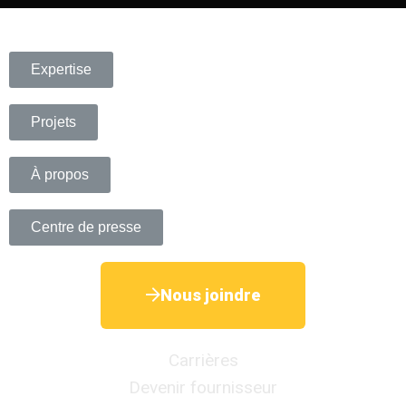
Expertise
Projets
À propos
Centre de presse
Nous joindre
Carrières
Devenir fournisseur