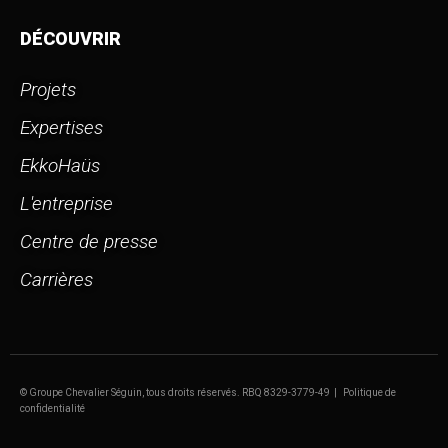
DÉCOUVRIR
Projets
Expertises
EkkoHaüs
L'entreprise
Centre de presse
Carrières
© Groupe Chevalier Séguin, tous droits réservés.
RBQ 8329-3779-49 |
Politique de
confidentialité