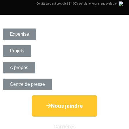
Ce site web est propulsé à 100% par de l’énergie renouvelable
Expertise
Projets
À propos
Centre de presse
Nous joindre
Carrières